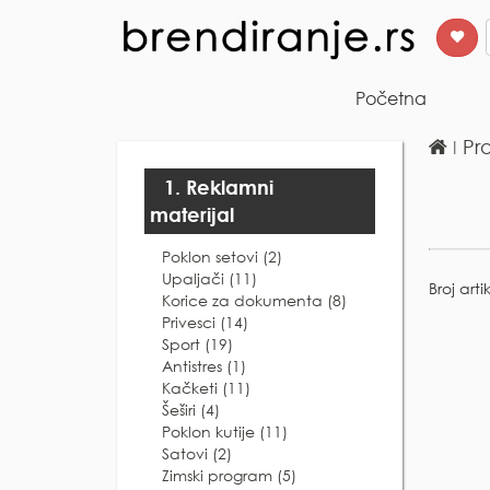
Početna
ǀ
Pr
1. Reklamni
materijal
Poklon setovi (2)
Upaljači (11)
Broj arti
Korice za dokumenta (8)
Privesci (14)
Sport (19)
Antistres (1)
Kačketi (11)
Šeširi (4)
Poklon kutije (11)
Satovi (2)
Zimski program (5)