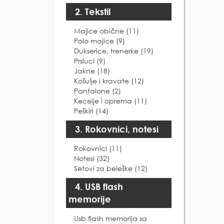
2. Tekstil
Majice obične (11)
Polo majice (9)
Dukserice, trenerke (19)
Prsluci (9)
Jakne (18)
Košulje i kravate (12)
Pantalone (2)
Kecelje i oprema (11)
Peškiri (14)
3. Rokovnici, notesi
Rokovnici (11)
Notesi (32)
Setovi za beleške (12)
4. USB flash
memorije
Usb flash memorija sa