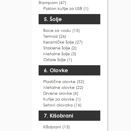
štampom (47)
Poklon kutije za USB (1)
5. Šolje
Boce za vodu (15)
Termosi (26)
Keramičke šolje (27)
Staklene šolje (2)
Metalne šolje (3)
Ostale šolje (1)
6. Olovke
Plastične olovke (32)
Metalne olovke (22)
Drvene olovke (6)
Kutije za olovke (1)
Setovi olovaka (16)
7. Kišobrani
Kišobrani (13)