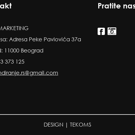
akt
Pratite na
ARKETING
sa: Adresa Peke Pavlovića 37a
: 11000 Beograd
63 373 125
ndiranje.rs@gmail.com
DESIGN |
TEKOMS