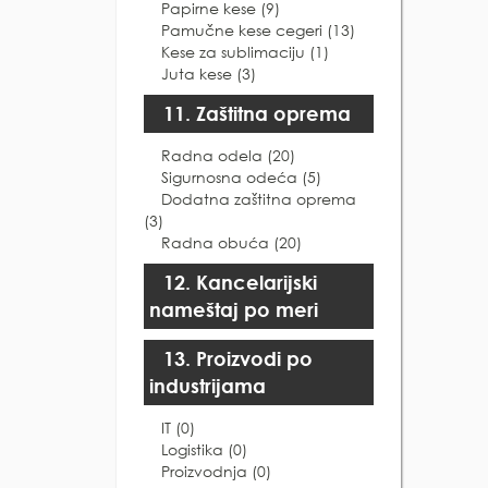
Papirne kese (9)
Pamučne kese cegeri (13)
Kese za sublimaciju (1)
Juta kese (3)
11. Zaštitna oprema
Radna odela (20)
Sigurnosna odeća (5)
Dodatna zaštitna oprema
(3)
Radna obuća (20)
12. Kancelarijski
nameštaj po meri
13. Proizvodi po
industrijama
IT (0)
Logistika (0)
Proizvodnja (0)