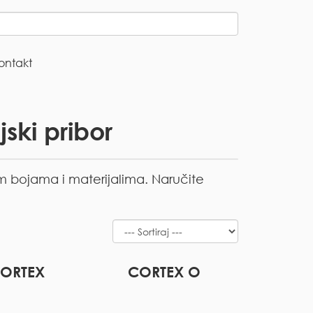
ontakt
ski pribor
im bojama i materijalima. Naručite
ORTEX
CORTEX O