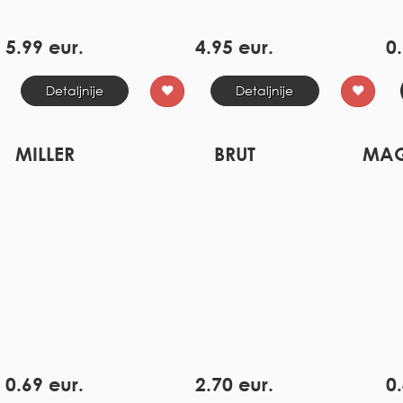
5.99 eur.
4.95 eur.
0.
Detaljnije
Detaljnije
MILLER
BRUT
MAG
0.69 eur.
2.70 eur.
0.