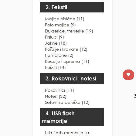
2. Tekstil
Majice obične (11)
Polo majice (9)
Dukserice, trenerke (19)
Prsluci (9)
Jakne (18)
Košulje i kravate (12)
Pantalone (2)
Kecelje i oprema (11)
Peškiri (14)
3. Rokovnici, notesi
Rokovnici (11)
Notesi (32)
Setovi za beleške (12)
4. USB flash
memorije
Usb flash memorija sa