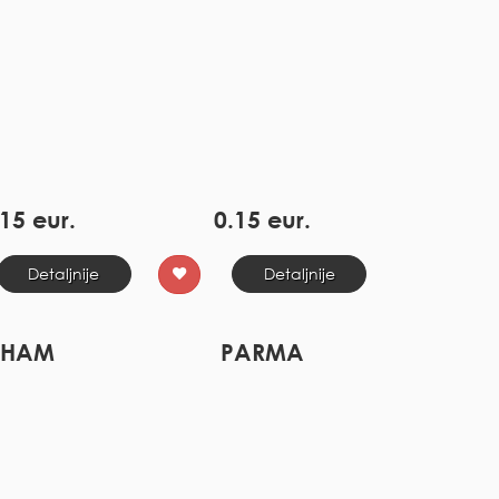
15 eur.
0.15 eur.
Detaljnije
Detaljnije
HAM
PARMA