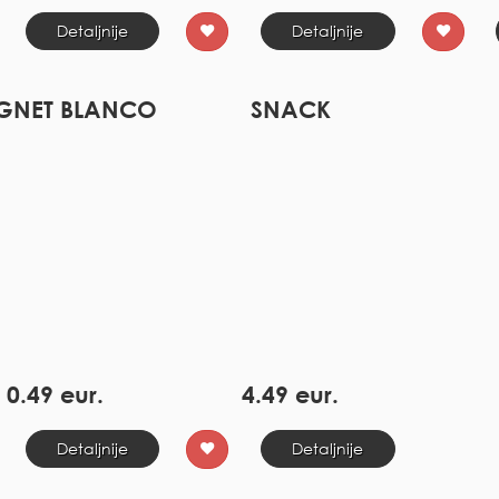
Detaljnije
Detaljnije
GNET BLANCO
SNACK
0.49 eur.
4.49 eur.
Detaljnije
Detaljnije