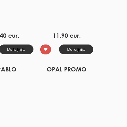
40 eur.
11.90 eur.
Detaljnije
Detaljnije
PABLO
OPAL PROMO