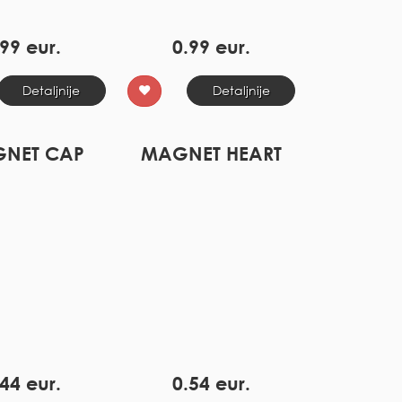
99 eur.
0.99 eur.
Detaljnije
Detaljnije
NET CAP
MAGNET HEART
44 eur.
0.54 eur.