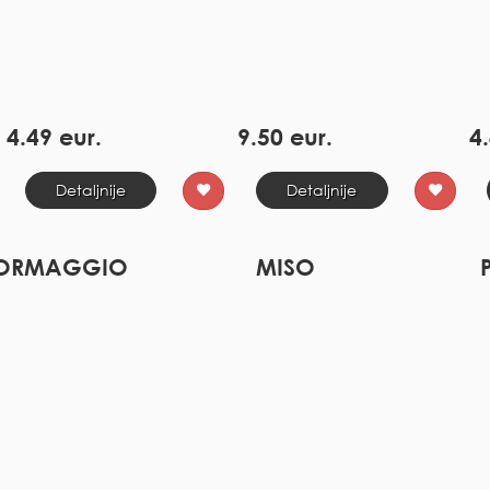
4.49 eur.
9.50 eur.
4.
Detaljnije
Detaljnije
ORMAGGIO
MISO