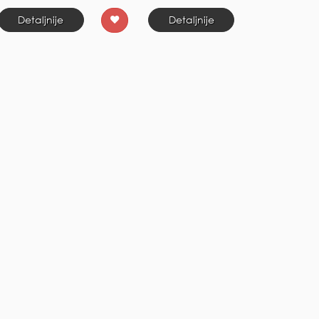
Detaljnije
Detaljnije