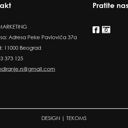
akt
Pratite na
ARKETING
sa: Adresa Peke Pavlovića 37a
: 11000 Beograd
63 373 125
ndiranje.rs@gmail.com
DESIGN |
TEKOMS