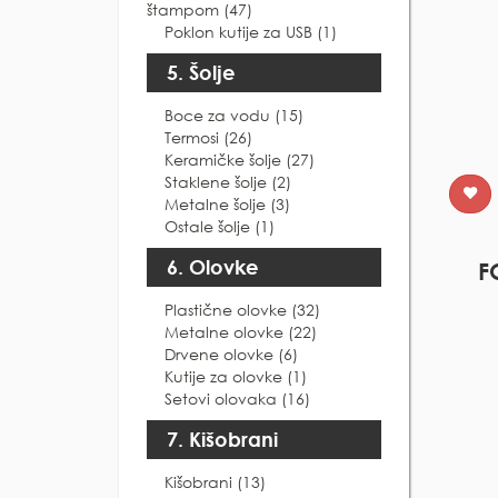
štampom (47)
Poklon kutije za USB (1)
5. Šolje
Boce za vodu (15)
Termosi (26)
Keramičke šolje (27)
Staklene šolje (2)
Metalne šolje (3)
Ostale šolje (1)
6. Olovke
F
Plastične olovke (32)
Metalne olovke (22)
Drvene olovke (6)
Kutije za olovke (1)
Setovi olovaka (16)
7. Kišobrani
Kišobrani (13)