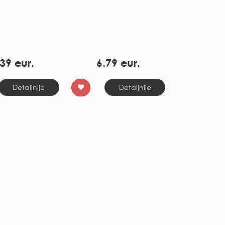
39 eur.
6.79 eur.
Detaljnije
Detaljnije