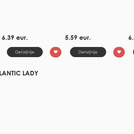
6.39 eur.
5.59 eur.
6.
Detaljnije
Detaljnije
LANTIC LADY