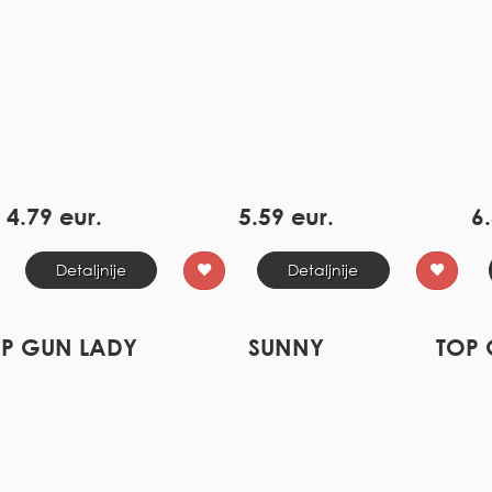
4.79 eur.
5.59 eur.
6.
Detaljnije
Detaljnije
P GUN LADY
SUNNY
TOP 