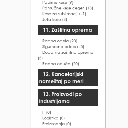
Papirne kese (9)
Pamučne kese cegeri (13)
Kese za sublimaciju (1)
Juta kese (3)
11. Zaštitna oprema
Radna odela (20)
Sigurnosna odeća (5)
Dodatna zaštitna oprema
(3)
Radna obuća (20)
12. Kancelarijski
nameštaj po meri
13. Proizvodi po
industrijama
IT (0)
Logistika (0)
Proizvodnja (0)