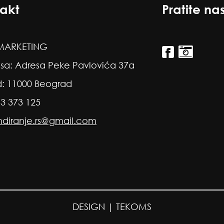
akt
Pratite na
ARKETING
sa: Adresa Peke Pavlovića 37a
: 11000 Beograd
63 373 125
ndiranje.rs@gmail.com
DESIGN |
TEKOMS