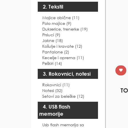
2. Tekstil
Majice obične (11)
Polo majice (9)
Dukserice, trenerke (19)
Prsluci (9)
Jakne (18)
Košulje i kravate (12)
Pantalone (2)
Kecelje i oprema (11)
Peškiri (14)
3. Rokovnici, notesi
Rokovnici (11)
TO
Notesi (32)
Setovi za beleške (12)
4. USB flash
memorije
Usb flash memorija sa