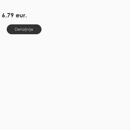
6.79 eur.
Detaljnije