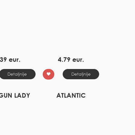
39 eur.
4.79 eur.
Detaljnije
Detaljnije
GUN LADY
ATLANTIC