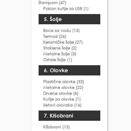
štampom (47)
Poklon kutije za USB (1)
5. Šolje
Boce za vodu (15)
Termosi (26)
Keramičke šolje (27)
Staklene šolje (2)
Metalne šolje (3)
Ostale šolje (1)
6. Olovke
Plastične olovke (32)
Metalne olovke (22)
Drvene olovke (6)
Kutije za olovke (1)
Setovi olovaka (16)
7. Kišobrani
Kišobrani (13)