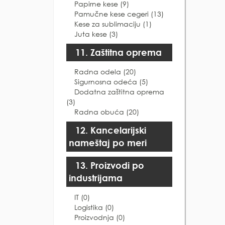
Papirne kese (9)
Pamučne kese cegeri (13)
Kese za sublimaciju (1)
Juta kese (3)
11. Zaštitna oprema
Radna odela (20)
Sigurnosna odeća (5)
Dodatna zaštitna oprema
(3)
Radna obuća (20)
12. Kancelarijski
nameštaj po meri
13. Proizvodi po
industrijama
IT (0)
Logistika (0)
Proizvodnja (0)