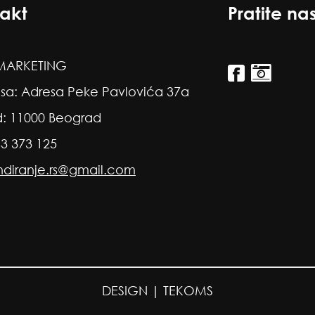
akt
Pratite na
ARKETING
sa: Adresa Peke Pavlovića 37a
: 11000 Beograd
63 373 125
ndiranje.rs@gmail.com
DESIGN |
TEKOMS