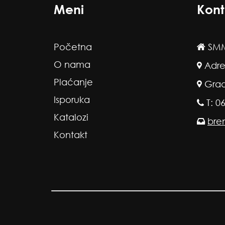
Meni
Kont
Početna
SMM
O nama
Adre
Plaćanje
Grad
Isporuka
T: 0
Katalozi
bre
Kontakt