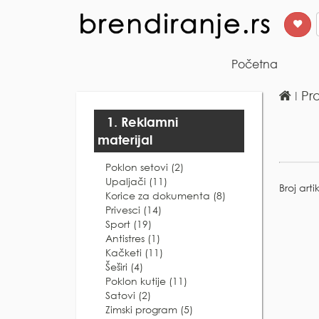
Početna
ǀ
Pr
1. Reklamni
materijal
Poklon setovi (2)
Upaljači (11)
Broj arti
Korice za dokumenta (8)
Privesci (14)
Sport (19)
Antistres (1)
Kačketi (11)
Šeširi (4)
Poklon kutije (11)
Satovi (2)
Zimski program (5)