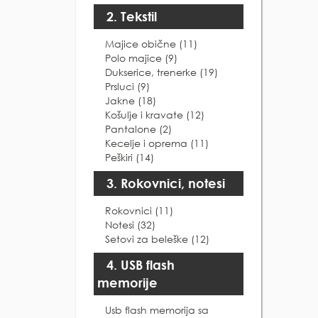
2. Tekstil
Majice obične (11)
Polo majice (9)
Dukserice, trenerke (19)
Prsluci (9)
Jakne (18)
Košulje i kravate (12)
Pantalone (2)
Kecelje i oprema (11)
Peškiri (14)
3. Rokovnici, notesi
Rokovnici (11)
Notesi (32)
Setovi za beleške (12)
4. USB flash
memorije
Usb flash memorija sa