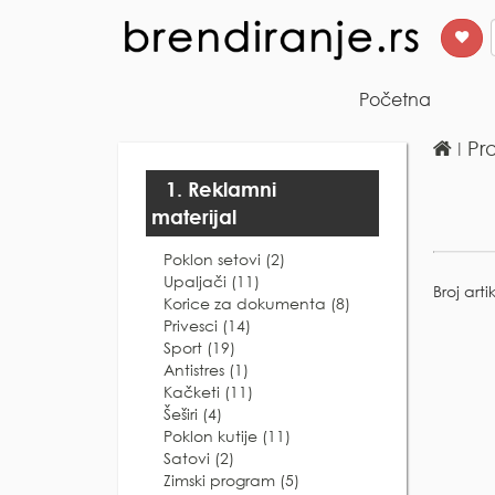
Početna
ǀ
Pr
1. Reklamni
materijal
Poklon setovi (2)
Upaljači (11)
Broj arti
Korice za dokumenta (8)
Privesci (14)
Sport (19)
Antistres (1)
Kačketi (11)
Šeširi (4)
Poklon kutije (11)
Satovi (2)
Zimski program (5)