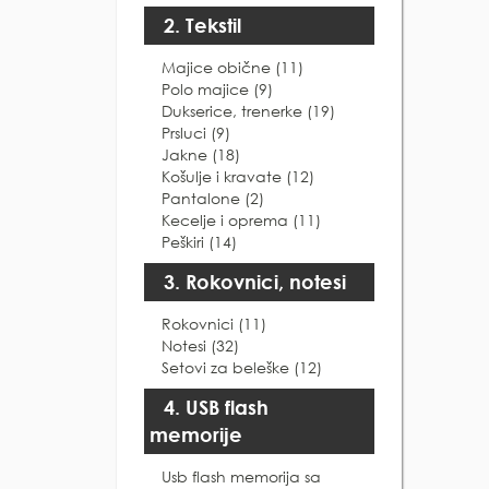
2. Tekstil
Majice obične (11)
Polo majice (9)
Dukserice, trenerke (19)
Prsluci (9)
Jakne (18)
Košulje i kravate (12)
Pantalone (2)
Kecelje i oprema (11)
Peškiri (14)
3. Rokovnici, notesi
Rokovnici (11)
Notesi (32)
Setovi za beleške (12)
4. USB flash
memorije
Usb flash memorija sa