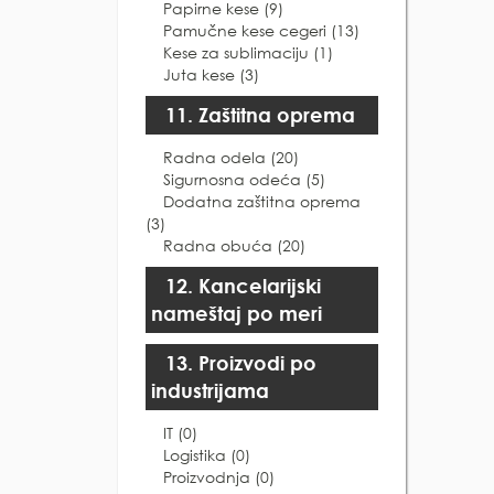
Papirne kese (9)
Pamučne kese cegeri (13)
Kese za sublimaciju (1)
Juta kese (3)
11. Zaštitna oprema
Radna odela (20)
Sigurnosna odeća (5)
Dodatna zaštitna oprema
(3)
Radna obuća (20)
12. Kancelarijski
nameštaj po meri
13. Proizvodi po
industrijama
IT (0)
Logistika (0)
Proizvodnja (0)