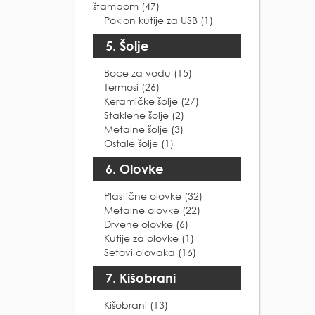
štampom (47)
Poklon kutije za USB (1)
5. Šolje
Boce za vodu (15)
Termosi (26)
Keramičke šolje (27)
Staklene šolje (2)
Metalne šolje (3)
Ostale šolje (1)
6. Olovke
Plastične olovke (32)
Metalne olovke (22)
Drvene olovke (6)
Kutije za olovke (1)
Setovi olovaka (16)
7. Kišobrani
Kišobrani (13)