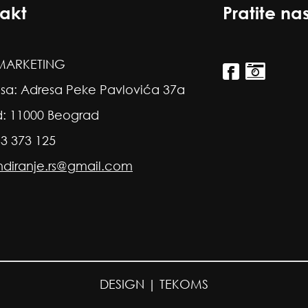
akt
Pratite na
ARKETING
sa: Adresa Peke Pavlovića 37a
: 11000 Beograd
63 373 125
ndiranje.rs@gmail.com
DESIGN |
TEKOMS