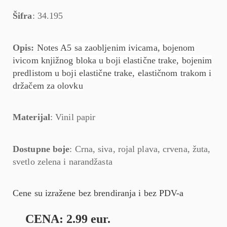
Šifra
: 34.195
Opis:
Notes A5 sa zaobljenim ivicama, bojenom
ivicom knjižnog bloka u boji elastične trake, bojenim
predlistom u boji elastične trake, elastičnom trakom i
držačem za olovku
Materijal
: Vinil papir
Dostupne boje
: Crna, siva, rojal plava, crvena, žuta,
svetlo zelena i narandžasta
Cene su izražene bez brendiranja i bez PDV-a
CENA: 2.99 eur.