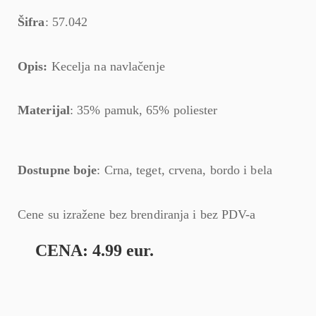
Šifra
: 57.042
Opis:
Kecelja na navlačenje
Materijal
: 35% pamuk, 65% poliester
Dostupne boje
: Crna, teget, crvena, bordo i bela
Cene su izražene bez brendiranja i bez PDV-a
CENA: 4.99 eur.