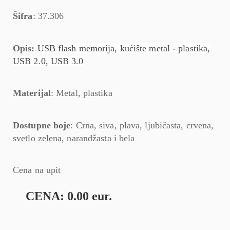
Šifra
: 37.306
Opis:
USB flash memorija, kućište metal - plastika,
USB 2.0, USB 3.0
Materijal
: Metal, plastika
Dostupne boje
: Crna, siva, plava, ljubičasta, crvena,
svetlo zelena, narandžasta i bela
Cena na upit
CENA: 0.00 eur.