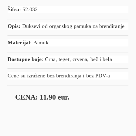
Šifra
: 52.032
Opis:
Duksevi od organskog pamuka za brendiranje
Materijal
: Pamuk
Dostupne boje
: Crna, teget, crvena, bež i bela
Cene su izražene bez brendiranja i bez PDV-a
CENA: 11.90 eur.