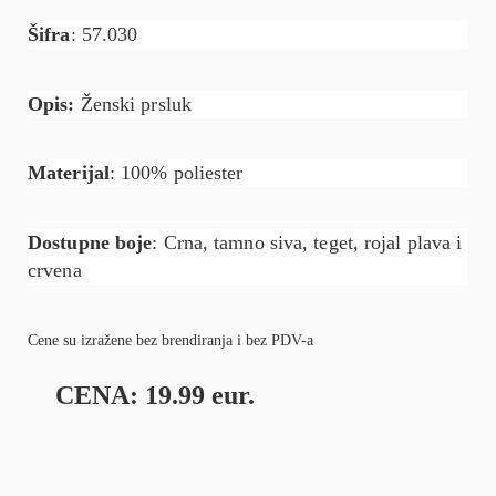
Šifra
: 57.030
Opis:
Ženski prsluk
Materijal
: 100% poliester
Dostupne boje
: Crna, tamno siva, teget, rojal plava i
crvena
Cene su izražene bez brendiranja i bez PDV-a
CENA: 19.99 eur.